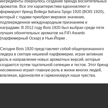
ингредиенты обернулось создание бренда восхитительных
ароматов. Все эти характеристики вдохновляют и
формируют бренд Bottega Italiana Spigo 1920 (BOIS 1920),
который с годами приобрел мировое значение,
подтвержденное международным признанием и
наградами. В 2012 году Bois 1920 был выбран среди пяти
лучших обонятельных ароматов на FiFi Awards
(парфюмерный Оскар) в Нью-Йорке .
Сегодня Bois 1920 представляет собой общепризнанного
лидера в секторе нишевой парфюмерии, играя активную
роль в направлении новых ароматных версий, которые
создаются путем тщательной селекции и тестов. Этот бренд
несомненно играет главную роль в жизни многих людей,
вовлекая, вдохновляя и гармонизируя наши чувства.