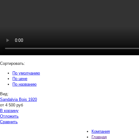
Сортировать:
По умолчанию
По цене
По названию
Вид:
Sandalvia Bois 1920
от
4 500
руб
В корзину
Отложить
Сравнить
Компания
Главная