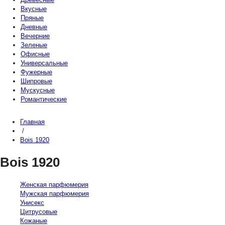
Вкусные
Пряные
Дневные
Вечерние
Зеленые
Офисные
Универсальные
Фужерные
Шипровые
Мускусные
Романтические
Главная
/
Bois 1920
Bois 1920
Женская парфюмерия
Мужская парфюмерия
Унисекс
Цитрусовые
Кожаные