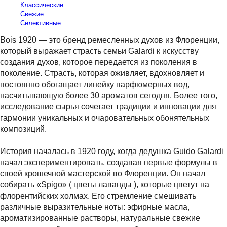
Классические
Свежие
Селективные
Bois 1920 — это бренд ремесленных духов из Флоренции,
который выражает страсть семьи Galardi к искусству
создания духов, которое передается из поколения в
поколение. Страсть, которая оживляет, вдохновляет и
постоянно обогащает линейку парфюмерных вод,
насчитывающую более 30 ароматов сегодня. Более того,
исследование сырья сочетает традиции и инновации для
гармонии уникальных и очаровательных обонятельных
композиций.
История началась в 1920 году, когда дедушка Guido Galardi
начал экспериментировать, создавая первые формулы в
своей крошечной мастерской во Флоренции. Он начал
собирать «Spigo» ( цветы лаванды ), которые цветут на
флорентийских холмах. Его стремление смешивать
различные выразительные ноты: эфирные масла,
ароматизированные растворы, натуральные свежие