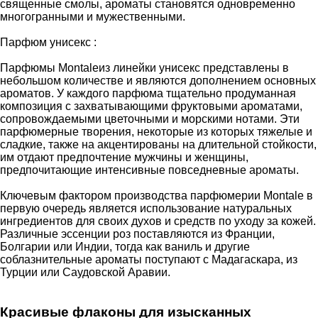
священные смолы, ароматы становятся одновременно
многогранными и мужественными.
Парфюм унисекс :
Парфюмы Montaleиз линейки унисекс представлены в
небольшом количестве и являются дополнением основных
ароматов. У каждого парфюма тщательно продуманная
композиция с захватывающими фруктовыми ароматами,
сопровождаемыми цветочными и морскими нотами. Эти
парфюмерные творения, некоторые из которых тяжелые и
сладкие, также на акцентированы на длительной стойкости,
им отдают предпочтение мужчины и женщины,
предпочитающие интенсивные повседневные ароматы.
Ключевым фактором производства парфюмерии Montale в
первую очередь является использование натуральных
ингредиентов для своих духов и средств по уходу за кожей.
Различные эссенции роз поставляются из Франции,
Болгарии или Индии, тогда как ваниль и другие
соблазнительные ароматы поступают с Мадагаскара, из
Турции или Саудовской Аравии.
Красивые флаконы для изысканных