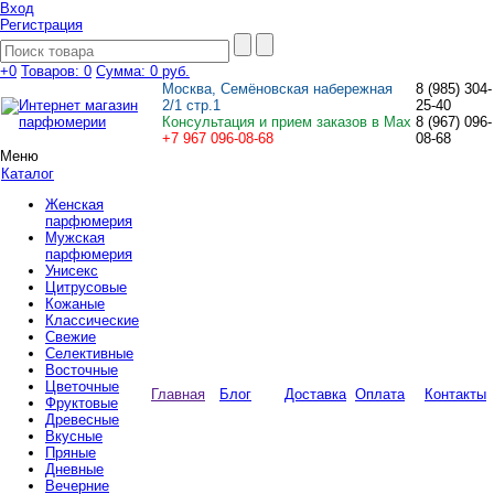
Вход
Регистрация
+0
Товаров: 0
Сумма:
0 руб.
Москва, Семёновская набережная
8
(985)
304-
2/1 стр.1
25-40
Консультация и прием заказов в Max
8
(967)
096-
+7 967 096-08-68
08-68
Меню
Каталог
Женская
парфюмерия
Мужская
парфюмерия
Унисекс
Цитрусовые
Кожаные
Классические
Свежие
Селективные
Восточные
Цветочные
Главная
Блог
Доставка
Оплата
Контакты
Фруктовые
Древесные
Вкусные
Пряные
Дневные
Вечерние