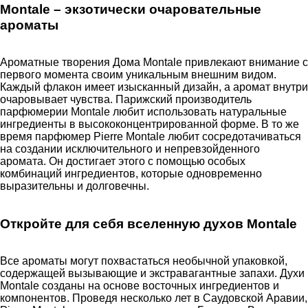
Montale – экзотически очаровательные
ароматы
Ароматные творения Дома Montale привлекают внимание с
первого момента своим уникальным внешним видом.
Каждый флакон имеет изысканный дизайн, а аромат внутри
очаровывает чувства. Парижский производитель
парфюмерии Montale любит использовать натуральные
ингредиенты в высококонцентрированной форме. В то же
время парфюмер Pierre Montale любит сосредотачиваться
на создании исключительного и непревзойденного
аромата. Он достигает этого с помощью особых
комбинаций ингредиентов, которые одновременно
выразительны и долговечны.
Откройте для себя вселенную духов Montale
Все ароматы могут похвастаться необычной упаковкой,
содержащей вызывающие и экстравагантные запахи. Духи
Montale созданы на основе восточных ингредиентов и
компонентов. Проведя несколько лет в Саудовской Аравии,