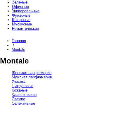
Зеленые
Офисные
Универсальные
Фужерные
Шипровые
Мускусные
Романтические
Главная
/
Montale
Montale
Женская парфюмерия
Мужская парфюмерия
Унисекс
Цитрусовые
Кожаные
Классические
Свежие
Селективные