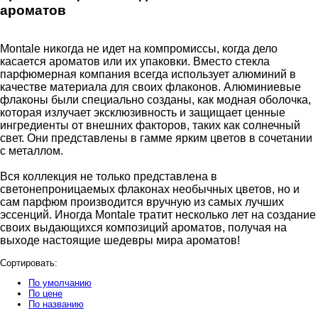
ароматов
Montale никогда не идет на компромиссы, когда дело
касается ароматов или их упаковки. Вместо стекла
парфюмерная компания всегда использует алюминий в
качестве материала для своих флаконов. Алюминиевые
флаконы были специально созданы, как модная оболочка,
которая излучает эксклюзивность и защищает ценные
ингредиенты от внешних факторов, таких как солнечный
свет. Они представлены в гамме ярким цветов в сочетании
с металлом.
Вся коллекция не только представлена ​​в
светонепроницаемых флаконах необычных цветов, но и
сам парфюм производится вручную из самых лучших
эссенций. Иногда Montale тратит несколько лет на создание
своих выдающихся композиций ароматов, получая на
выходе настоящие шедевры мира ароматов!
Сортировать:
По умолчанию
По цене
По названию