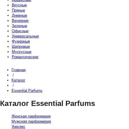
Вкусные
Пряные
Дневные
Вечерние
Зеленые
Офисные
Универсальные
Фужерные
Шипровые
Мускусные
Романтические
Главная
/
Каталог
/
Essential Parfums
Каталог Essential Parfums
Женская парфюмерия
Мужская парфюмерия
Унисекс