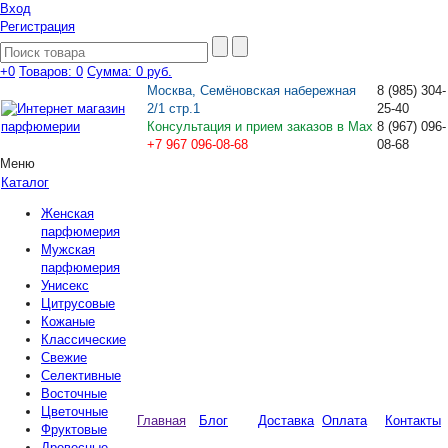
Вход
Регистрация
+0
Товаров: 0
Сумма:
0 руб.
Москва, Семёновская набережная
8
(985)
304-
2/1 стр.1
25-40
Консультация и прием заказов в Max
8
(967)
096-
+7 967 096-08-68
08-68
Меню
Каталог
Женская
парфюмерия
Мужская
парфюмерия
Унисекс
Цитрусовые
Кожаные
Классические
Свежие
Селективные
Восточные
Цветочные
Главная
Блог
Доставка
Оплата
Контакты
Фруктовые
Древесные