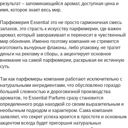
результат – запоминающийся аромат, доступная цена и
имя, которое знает весь мир.
Парфюмерия Essential это не просто гармоничная смесь
запахов, это страсть к искусству парфюмерии, где важен
аромат, который завораживает и переносит в чувственный
мир обоняния. Именно поэтому компания не стремится
изготовить вычурные флаконы, либо упаковку, не тратит
деньги на рекламу и сборы, а акцентирует основное
внимание на самой парфюмерии, раскрывая ее истинную
суть.
Так как парфюмеры компании работают исключительно с
натуральными ингредиентами, что обусловлено гораздо
большей сложностью и дороговизной производства
ароматов, то Essential Parfums сразу становится
определенного рода находкой со своим выразительным и
необычным подходом и характером. Сама компания
заявляет, что секрет успеха кроится в простоте и основным
акцентом всегда будет пригоршня натуральных