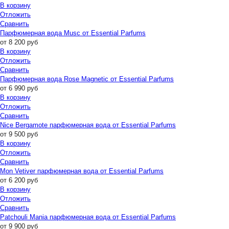
В корзину
Отложить
Сравнить
Парфюмерная вода Musc от Essential Parfums
от
8 200
руб
В корзину
Отложить
Сравнить
Парфюмерная вода Rose Magnetic от Essential Parfums
от
6 990
руб
В корзину
Отложить
Сравнить
Nice Bergamote парфюмерная вода от Essential Parfums
от
9 500
руб
В корзину
Отложить
Сравнить
Mon Vetiver парфюмерная вода от Essential Parfums
от
6 200
руб
В корзину
Отложить
Сравнить
Patchouli Mania парфюмерная вода от Essential Parfums
от
9 900
руб