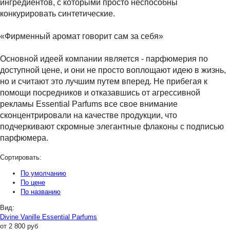
ингредиентов, с которыми просто неспособны
конкурировать синтетические.
«Фирменный аромат говорит сам за себя»
Основной идеей компании является - парфюмерия по
доступной цене, и они не просто воплощают идею в жизнь,
но и считают это лучшим путем вперед. Не прибегая к
помощи посредников и отказавшись от агрессивной
рекламы Essential Parfums все свое внимание
сконцентрировали на качестве продукции, что
подчеркивают скромные элегантные флаконы с подписью
парфюмера.
Сортировать:
По умолчанию
По цене
По названию
Вид:
Divine Vanille Essential Parfums
от
2 800
руб