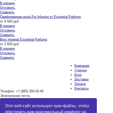
В корзину
Отложить
Сравнить
Парфюмерная вода Fig Infusion от Essential Parfums
от
9 500
руб
В корзину
Отложить
Сравнить
Bois Imperial Essential Parfums
от
2 600
руб
В корзину
Отложить
Сравнить
Компания
Главная
Блог
Доставка
Оплата
Контакты
Телефон:
+7 (985) 304-25-40
Электронная почта:
mihaylyuk1984@mail.ru
Все товары
Адрес:
г. Москва Семеновская
Этот веб-сайт использует куки-файлы, чтобы
Обработка
набережная 2/1 стр. 1
обеспечить вам максимальный комфорт на