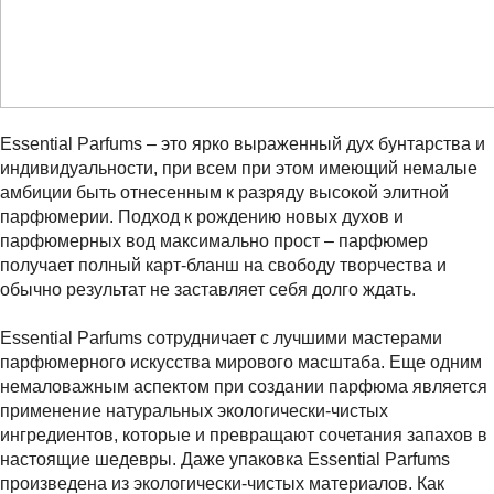
Essential Parfums – это ярко выраженный дух бунтарства и
индивидуальности, при всем при этом имеющий немалые
амбиции быть отнесенным к разряду высокой элитной
парфюмерии. Подход к рождению новых духов и
парфюмерных вод максимально прост – парфюмер
получает полный карт-бланш на свободу творчества и
обычно результат не заставляет себя долго ждать.
Еssential Parfums сотрудничает с лучшими мастерами
парфюмерного искусства мирового масштаба. Еще одним
немаловажным аспектом при создании парфюма является
применение натуральных экологически-чистых
ингредиентов, которые и превращают сочетания запахов в
настоящие шедевры. Даже упаковка Essential Parfums
произведена из экологически-чистых материалов. Как