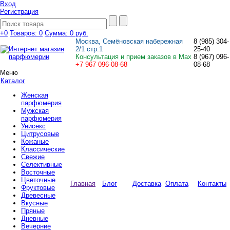
Вход
Регистрация
+0
Товаров: 0
Сумма:
0 руб.
Москва, Семёновская набережная
8
(985)
304-
2/1 стр.1
25-40
Консультация и прием заказов в Max
8
(967)
096-
+7 967 096-08-68
08-68
Меню
Каталог
Женская
парфюмерия
Мужская
парфюмерия
Унисекс
Цитрусовые
Кожаные
Классические
Свежие
Селективные
Восточные
Цветочные
Главная
Блог
Доставка
Оплата
Контакты
Фруктовые
Древесные
Вкусные
Пряные
Дневные
Вечерние