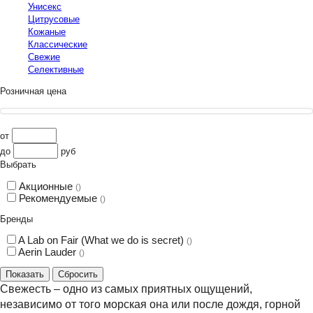
Унисекс
Цитрусовые
Кожаные
Классические
Свежие
Селективные
Розничная цена
от
до
руб
Выбрать
Акционные
()
Рекомендуемые
()
Бренды
A Lab on Fair (What we do is secret)
()
Aerin Lauder
()
Свежесть – одно из самых приятных ощущений,
независимо от того морская она или после дождя, горной