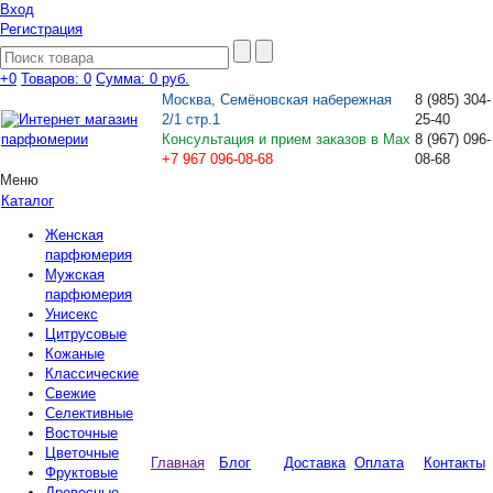
Вход
Регистрация
+0
Товаров: 0
Сумма:
0 руб.
Москва, Семёновская набережная
8
(985)
304-
2/1 стр.1
25-40
Консультация и прием заказов в Max
8
(967)
096-
+7 967 096-08-68
08-68
Меню
Каталог
Женская
парфюмерия
Мужская
парфюмерия
Унисекс
Цитрусовые
Кожаные
Классические
Свежие
Селективные
Восточные
Цветочные
Главная
Блог
Доставка
Оплата
Контакты
Фруктовые
Древесные