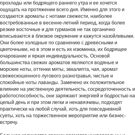
прохлады или бодрящего раннего утра и ее хочется
ощущать на протяжении всего дня. Именно для этого и
создаются ароматы с нотами свежести, наиболее
востребованные в весенне-летний период, когда более
резкие восточные и для гурманов не так органично
вписываются в близкое окружение и кажутся назойливыми.
Они более холодные по сравнению с древесными и
цветочными, но в этом и есть их изюминка, их бодрящее
очарование и яркая индивидуальность. Основой
большинства свежих ароматов являются водяные и
морские ноты, оттенки мяты, эвкалипта, чая, аромат
свежескошенного лугового разнотравья, чистые и
спокойные ноты лаванды. Замечено их положительное
влияние на умственную деятельность, сосредоточенность и
работоспособность, они заряжают энергией и бодростью на
целый день и при этом легки и ненавязчивы, подходят
практически на любой случай, хоть для повседневной
суеты, хоть на торжественное мероприятие или бизнес-
встречу.