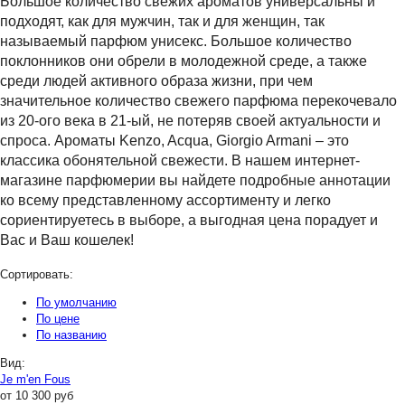
Большое количество свежих ароматов универсальны и
подходят, как для мужчин, так и для женщин, так
называемый парфюм унисекс. Большое количество
поклонников они обрели в молодежной среде, а также
среди людей активного образа жизни, при чем
значительное количество свежего парфюма перекочевало
из 20-ого века в 21-ый, не потеряв своей актуальности и
спроса. Ароматы Kenzo, Acqua, Giorgio Armani – это
классика обонятельной свежести. В нашем интернет-
магазине парфюмерии вы найдете подробные аннотации
ко всему представленному ассортименту и легко
сориентируетесь в выборе, а выгодная цена порадует и
Вас и Ваш кошелек!
Сортировать:
По умолчанию
По цене
По названию
Вид:
Je m'en Fous
от
10 300
руб