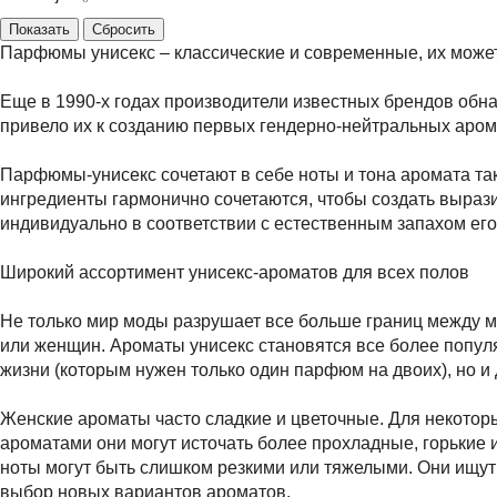
Парфюмы унисекс – классические и современные, их може
Еще в 1990-х годах производители известных брендов обн
привело их к созданию первых гендерно-нейтральных аром
Парфюмы-унисекс сочетают в себе ноты и тона аромата та
ингредиенты гармонично сочетаются, чтобы создать выраз
индивидуально в соответствии с естественным запахом его
Широкий ассортимент унисекс-ароматов для всех полов
Не только мир моды разрушает все больше границ между 
или женщин. Ароматы унисекс становятся все более попу
жизни (которым нужен только один парфюм на двоих), но и 
Женские ароматы часто сладкие и цветочные. Для некотор
ароматами они могут источать более прохладные, горькие 
ноты могут быть слишком резкими или тяжелыми. Они ищут
выбор новых вариантов ароматов.