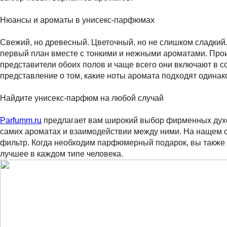
Нюансы и ароматы в унисекс-парфюмах
Свежий, но древесный. Цветочный, но не слишком сладкий.
первый план вместе с тонкими и нежными ароматами. Произ
представители обоих полов и чаще всего они включают в сос
представление о том, какие ноты аромата подходят одинаков
Найдите унисекс-парфюм на любой случай
Parfumm.ru
предлагает вам широкий выбор фирменных духов 
самих ароматах и ​​взаимодействии между ними. На нащем
фильтр. Когда необходим парфюмерный подарок, вы также 
лучшее в каждом типе человека.