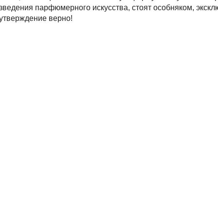
изведения парфюмерного искусства, стоят особняком, экскл
 утверждение верно!