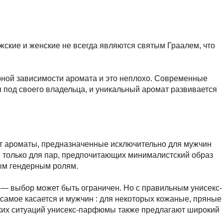
ские и женские не всегда являются святым Граалем, что
ерной зависимости аромата и это неплохо. Современные
 под своего владельца, и уникальный аромат развивается
ют ароматы, предназначенные исключительно для мужчин
 только для пар, предпочитающих минималистский образ
ным гендерным ролям.
 — выбор может быть ограничен. Но с правильным унисекс-
 самое касается и мужчин : для некоторых кожаные, пряные
таких ситуаций унисекс-парфюмы также предлагают широкий