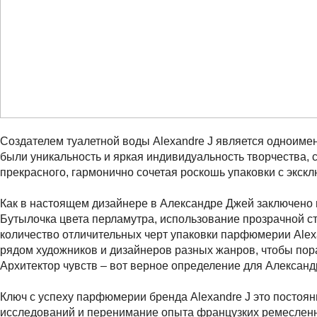
Создателем туалетной воды Alexandre J является одноиме
были уникальность и яркая индивидуальность творчества,
прекрасного, гармонично сочетая роскошь упаковки с экск
Как в настоящем дизайнере в Александре Джей заключено 
Бутылочка цвета перламутра, использование прозрачной с
количество отличительных черт упаковки парфюмерии Alexan
рядом художников и дизайнеров разных жанров, чтобы пор
Архитектор чувств – вот верное определение для Александ
Ключ с успеху парфюмерии бренда Alexandre J это постоя
исследований и перенимание опыта французких ремесленн