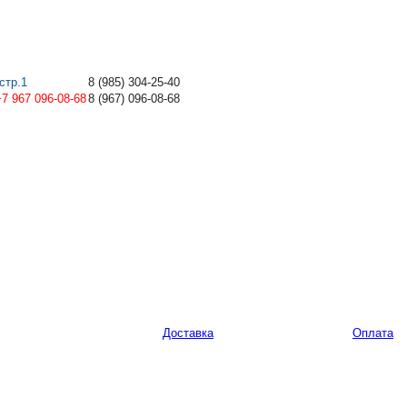
стр.1
8
(985)
304-25-40
+7 967 096-08-68
8
(967)
096-08-68
Доставка
Оплата