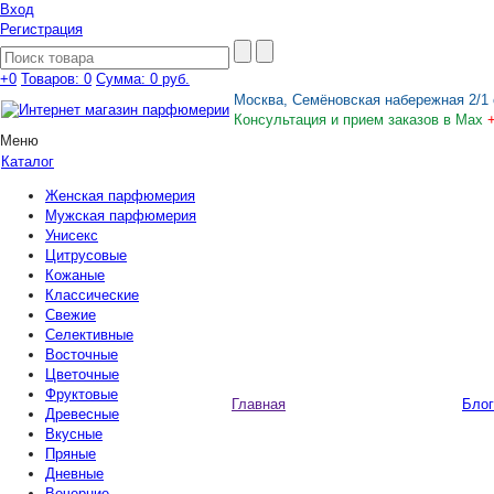
Вход
Регистрация
+0
Товаров: 0
Сумма:
0 руб.
Москва, Семёновская набережная 2/1 
Консультация и прием заказов в Max
Меню
Каталог
Женская парфюмерия
Мужская парфюмерия
Унисекс
Цитрусовые
Кожаные
Классические
Свежие
Селективные
Восточные
Цветочные
Фруктовые
Главная
Блог
Древесные
Вкусные
Пряные
Дневные
Вечерние