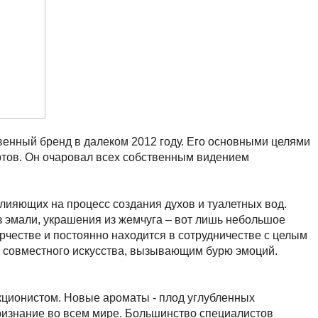
венный бренд в далеком 2012 году. Его основными целями
ртов. Он очаровал всех собственным видением
лияющих на процесс создания духов и туалетных вод.
з эмали, украшения из жемчуга – вот лишь небольшое
орчестве и постоянно находится в сотрудничестве с целым
м совместного искусства, вызывающим бурю эмоций.
кционистом. Новые ароматы - плод углубленных
изнание во всем мире. Большинство специалистов