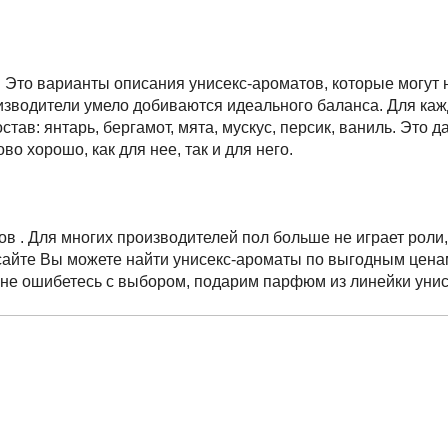
 Это варианты описания унисекс-ароматов, которые могут н
водители умело добиваются идеального баланса. Для каждо
тав: янтарь, бергамот, мята, мускус, персик, ваниль. Это 
о хорошо, как для нее, так и для него.
. Для многих производителей пол больше не играет роли, 
 сайте Вы можете найти унисекс-ароматы по выгодным цена
не ошибетесь с выбором, подарим парфюм из линейки унис