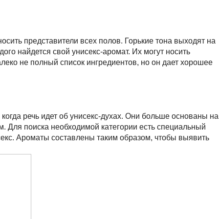
осить представители всех полов. Горькие тона выходят на
го найдется свой унисекс-аромат. Их могут носить
далеко не полный список ингредиентов, но он дает хорошее
когда речь идет об унисекс-духах. Они больше основаны на
м. Для поиска необходимой категории есть специальный
екс. Ароматы составлены таким образом, чтобы выявить