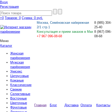
Вход
Регистрация
+0
Товаров: 0
Сумма:
0 руб.
Москва, Семёновская набережная
8
(985)
304-
2/1 стр.1
25-40
Консультация и прием заказов в Max
8
(967)
096-
+7 967 096-08-68
08-68
Меню
Каталог
Женская
парфюмерия
Мужская
парфюмерия
Унисекс
Цитрусовые
Кожаные
Классические
Свежие
Селективные
Восточные
Цветочные
Главная
Блог
Доставка
Оплата
Контакты
Фруктовые
Древесные