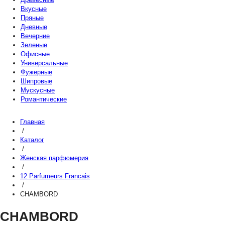
Вкусные
Пряные
Дневные
Вечерние
Зеленые
Офисные
Универсальные
Фужерные
Шипровые
Мускусные
Романтические
Главная
/
Каталог
/
Женская парфюмерия
/
12 Parfumeurs Francais
/
CHAMBORD
CHAMBORD