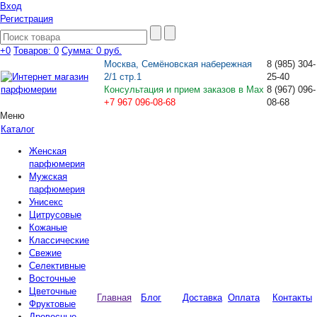
Вход
Регистрация
+0
Товаров: 0
Сумма:
0 руб.
Москва, Семёновская набережная
8
(985)
304-
2/1 стр.1
25-40
Консультация и прием заказов в Max
8
(967)
096-
+7 967 096-08-68
08-68
Меню
Каталог
Женская
парфюмерия
Мужская
парфюмерия
Унисекс
Цитрусовые
Кожаные
Классические
Свежие
Селективные
Восточные
Цветочные
Главная
Блог
Доставка
Оплата
Контакты
Фруктовые
Древесные