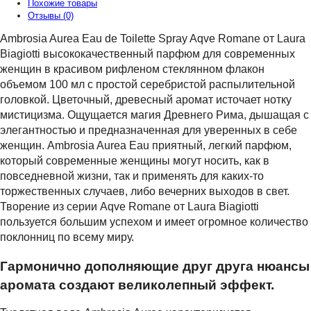
Похожие товары
Отзывы (0)
Ambrosia Aurea Eau de Toilette Spray Aqve Romane от Laura
Biagiotti высококачественный парфюм для современных
женщин в красивом рифленом стеклянном флакон
объемом 100 мл с простой серебристой распылительной
головкой. Цветочный, древесный аромат источает нотку
мистицизма. Ощущается магия Древнего Рима, дышащая с
элегантностью и предназначенная для уверенных в себе
женщин. Ambrosia Aurea Eau приятный, легкий парфюм,
который современные женщины могут носить, как в
повседневной жизни, так и применять для каких-то
торжественных случаев, либо вечерних выходов в свет.
Творение из серии Aqve Romane от Laura Biagiotti
пользуется большим успехом и имеет огромное количество
поклонниц по всему миру.
Гармонично дополняющие друг друга нюансы
аромата создают великолепный эффект.