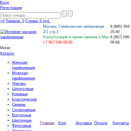
Вход
Регистрация
+0
Товаров: 0
Сумма:
0 руб.
Москва, Семёновская набережная
8
(985)
304-
2/1 стр.1
25-40
Консультация и прием заказов в Max
8
(967)
096-
+7 967 096-08-68
08-68
Меню
Каталог
Женская
парфюмерия
Мужская
парфюмерия
Унисекс
Цитрусовые
Кожаные
Классические
Свежие
Селективные
Восточные
Цветочные
Главная
Блог
Доставка
Оплата
Контакты
Фруктовые
Древесные