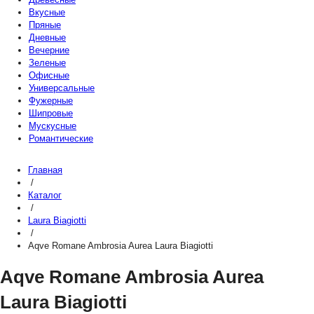
Вкусные
Пряные
Дневные
Вечерние
Зеленые
Офисные
Универсальные
Фужерные
Шипровые
Мускусные
Романтические
Главная
/
Каталог
/
Laura Biagiotti
/
Aqve Romane Ambrosia Aurea Laura Biagiotti
Aqve Romane Ambrosia Aurea
Laura Biagiotti