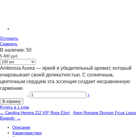
Отложить
Сравнить
В наличии:
50
5 400
руб
Ambrosia Aurea — яркий и убедительный аромат, который
очаровывает своей деликатностью. С солнечным,
цветочным сердцем эта эссенция создает несравненную
гармонию
-
+
В корзину
Купить в 1 клик
← Carolina Herrera 212 VIP Rose Elixir
Aqve Romane Divinum Ficus Laura
Biagiotti →
Описание
Характеристики