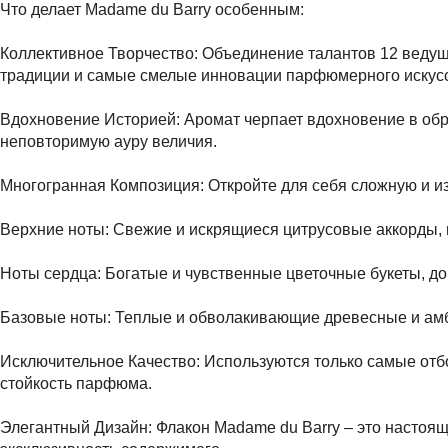
Что делает Madame du Barry особенным:
Коллективное Творчество: Объединение талантов 12 ведущ
традиции и самые смелые инновации парфюмерного искусс
Вдохновение Историей: Аромат черпает вдохновение в обр
неповторимую ауру величия.
Многогранная Композиция: Откройте для себя сложную и и
Верхние ноты: Свежие и искрящиеся цитрусовые аккорды
Ноты сердца: Богатые и чувственные цветочные букеты, д
Базовые ноты: Теплые и обволакивающие древесные и амб
Исключительное Качество: Используются только самые от
стойкость парфюма.
Элегантный Дизайн: Флакон Madame du Barry – это настоя