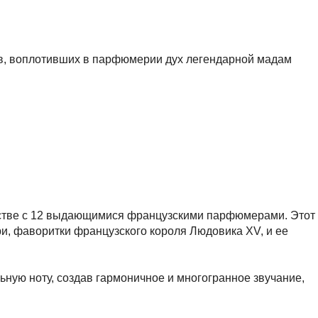
ов, воплотивших в парфюмерии дух легендарной мадам
честве с 12 выдающимися французскими парфюмерами. Этот
, фаворитки французского короля Людовика XV, и ее
ьную ноту, создав гармоничное и многогранное звучание,