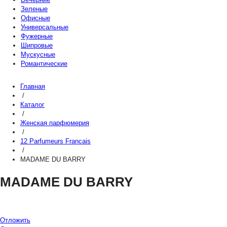
Зеленые
Офисные
Универсальные
Фужерные
Шипровые
Мускусные
Романтические
Главная
/
Каталог
/
Женская парфюмерия
/
12 Parfumeurs Francais
/
MADAME DU BARRY
MADAME DU BARRY
Отложить