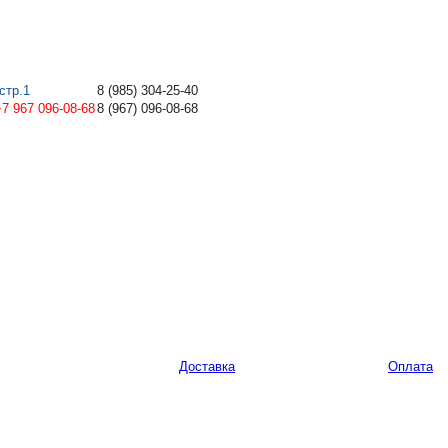
стр.1
8
(985)
304-25-40
+7 967 096-08-68
8
(967)
096-08-68
Доставка
Оплата