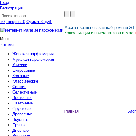
Вход
Регистрация
+0
Товаров: 0
Сумма:
0 руб.
Москва, Семёновская набережная 2/1 
Консультация и прием заказов в Max
Меню
Каталог
Женская парфюмерия
Мужская парфюмерия
Унисекс
Цитрусовые
Кожаные
Классические
Свежие
Селективные
Восточные
Цветочные
Фруктовые
Главная
Блог
Древесные
Вкусные
Пряные
Дневные
Вечерние