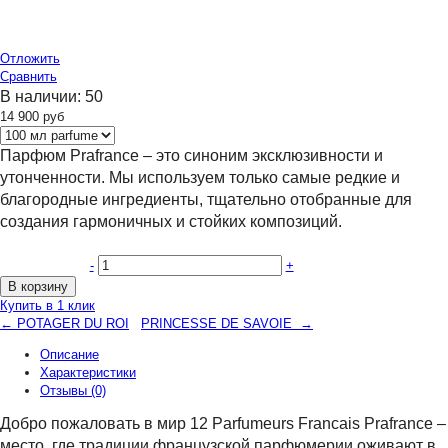
Отложить
Сравнить
В наличии:
50
14 900
руб
Парфюм Prafrance – это синоним эксклюзивности и
утонченности. Мы используем только самые редкие и
благородные ингредиенты, тщательно отобранные для
создания гармоничных и стойких композиций.
-
+
В корзину
Купить в 1 клик
← POTAGER DU ROI
PRINCESSE DE SAVOIE →
Описание
Характеристики
Отзывы (0)
Добро пожаловать в мир 12 Parfumeurs Francais Prafrance –
место, где традиции французской парфюмерии оживают в