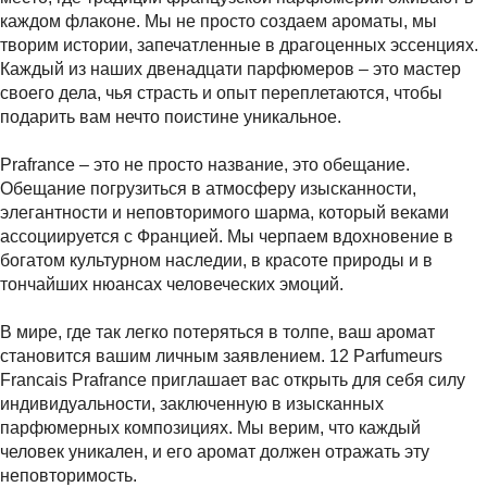
каждом флаконе. Мы не просто создаем ароматы, мы
творим истории, запечатленные в драгоценных эссенциях.
Каждый из наших двенадцати парфюмеров – это мастер
своего дела, чья страсть и опыт переплетаются, чтобы
подарить вам нечто поистине уникальное.
Prafrance – это не просто название, это обещание.
Обещание погрузиться в атмосферу изысканности,
элегантности и неповторимого шарма, который веками
ассоциируется с Францией. Мы черпаем вдохновение в
богатом культурном наследии, в красоте природы и в
тончайших нюансах человеческих эмоций.
В мире, где так легко потеряться в толпе, ваш аромат
становится вашим личным заявлением. 12 Parfumeurs
Francais Prafrance приглашает вас открыть для себя силу
индивидуальности, заключенную в изысканных
парфюмерных композициях. Мы верим, что каждый
человек уникален, и его аромат должен отражать эту
неповторимость.