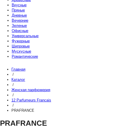
Вкусные
Пряные
Дневные
Вечерние
Зеленые
Офисные
Универсальные
Фужерные
Шипровые
Мускусные
Романтические
Главная
/
Каталог
/
Женская парфюмерия
/
12 Parfumeurs Francais
/
PRAFRANCE
PRAFRANCE